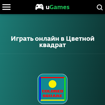
u
Games
Играть онлайн в
Цветной
квадрат