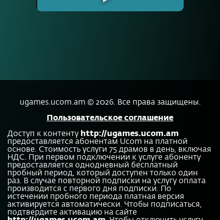
ugames.ucom.am ©
2026
.
Все права защищены.
Пользовательское соглашение
Доступ к контенту
http://ugames.ucom.am
предоставляется абонентам Ucom на платной
основе. Стоимость услуги 75 драмов в день, включая
НДС. При первом подключении к услуге абоненту
предоставляется однодневный бесплатный
пробный период, который доступен только один
раз. В случае повторной подписки на услугу оплата
производится с первого дня подписки. По
истечении пробного периода платная версия
активируется автоматически. Чтобы подписаться,
подтвердите активацию на сайте
http://ugames.ucom.am
. Чтобы отключить услугу,