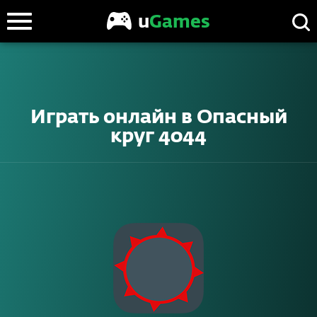
u
Games
Играть онлайн в
Опасный
круг 4044