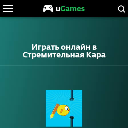
u
Games
Играть онлайн в
Стремительная Кара