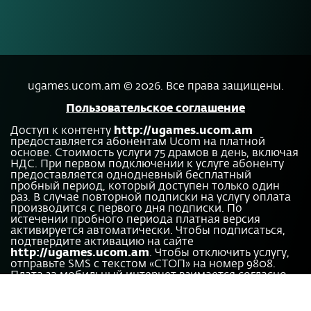
ugames.ucom.am ©
2026
.
Все права защищены.
Пользовательское соглашение
Доступ к контенту
http://ugames.ucom.am
предоставляется абонентам Ucom на платной
основе. Стоимость услуги 75 драмов в день, включая
НДС. При первом подключении к услуге абоненту
предоставляется однодневный бесплатный
пробный период, который доступен только один
раз. В случае повторной подписки на услугу оплата
производится с первого дня подписки. По
истечении пробного периода платная версия
активируется автоматически. Чтобы подписаться,
подтвердите активацию на сайте
http://ugames.ucom.am
. Чтобы отключить услугу,
отправьте SMS с текстом «СТОП» на номер 9808.
Плата за мобильный интернет взимается согласно
условиям вашего тарифного плана.
Найти