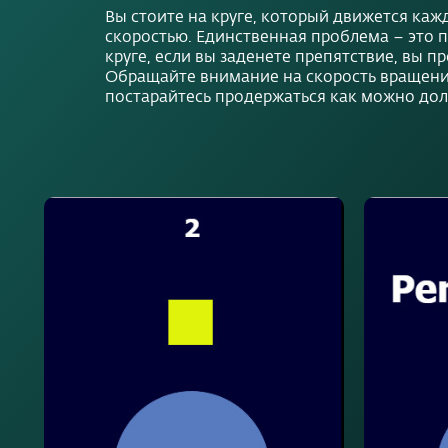
Вы стоите на круге, который движется каж
скоростью. Единственная проблема – это п
круге, если вы заденете препятствие, вы пр
Обращайте внимание на скорость вращения
постарайтесь продержаться как можно дол