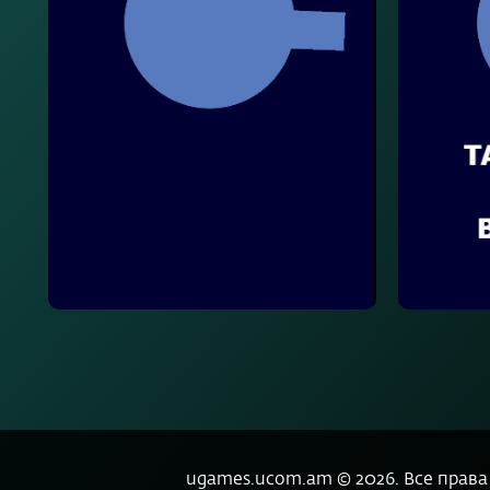
ugames.ucom.am ©
2026
.
Все прав